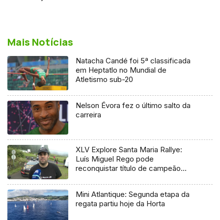
Mais Notícias
Natacha Candé foi 5ª classificada
em Heptatlo no Mundial de
Atletismo sub-20
Nelson Évora fez o último salto da
carreira
XLV Explore Santa Maria Rallye:
Luís Miguel Rego pode
reconquistar título de campeão
regional
Mini Atlantique: Segunda etapa da
regata partiu hoje da Horta