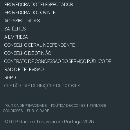
PROVEDORA DO TELESPECTADOR
PROVEDORA DO OUVINTE
ACESSIBILIDADES
SATÉLITES
A EMPRESA
CONSELHO GERAL INDEPENDENTE
CONSELHO DE OPINIÃO
CONTRATO DE CONCESSÃO DO SERVIÇO PÚBLICO DE
RÁDIO E TELEVISÃO
RGPD
GESTÃO DAS DEFINIÇÕES DE COOKIES
POLÍTICA DE PRIVACIDADE
|
POLÍTICA DE COOKIES
|
TERMOS E
CONDIÇÕES
|
PUBLICIDADE
© RTP, Rádio e Televisão de Portugal 2026