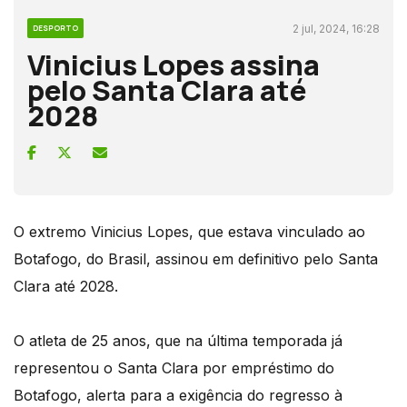
2 jul, 2024, 16:28
DESPORTO
Vinicius Lopes assina
pelo Santa Clara até
2028
O extremo Vinicius Lopes, que estava vinculado ao
Botafogo, do Brasil, assinou em definitivo pelo Santa
Clara até 2028.
O atleta de 25 anos, que na última temporada já
representou o Santa Clara por empréstimo do
Botafogo, alerta para a exigência do regresso à