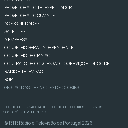
PROVEDORA DO TELESPECTADOR
PROVEDORA DO OUVINTE
ACESSIBILIDADES
SATÉLITES
A EMPRESA
CONSELHO GERAL INDEPENDENTE
CONSELHO DE OPINIÃO
CONTRATO DE CONCESSÃO DO SERVIÇO PÚBLICO DE
RÁDIO E TELEVISÃO
RGPD
GESTÃO DAS DEFINIÇÕES DE COOKIES
POLÍTICA DE PRIVACIDADE
|
POLÍTICA DE COOKIES
|
TERMOS E
CONDIÇÕES
|
PUBLICIDADE
© RTP, Rádio e Televisão de Portugal 2026