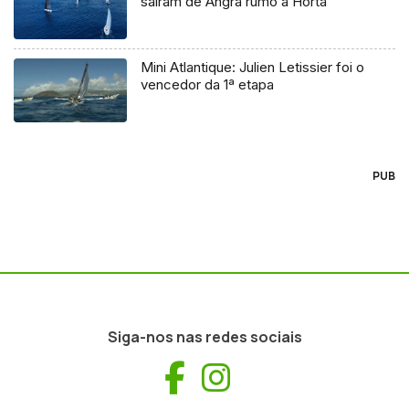
saíram de Angra rumo à Horta
Mini Atlantique: Julien Letissier foi o
vencedor da 1ª etapa
PUB
Siga-nos nas redes sociais
Facebook
Instagram