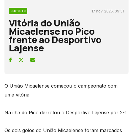
17 nov, 2025, 09:31
DESPORTO
Vitória do União
Micaelense no Pico
frente ao Desportivo
Lajense
O União Micaelense começou o campeonato com
uma vitória.
Na ilha do Pico derrotou o Desportivo Lajense por 2-1.
Os dois golos do União Micaelense foram marcados