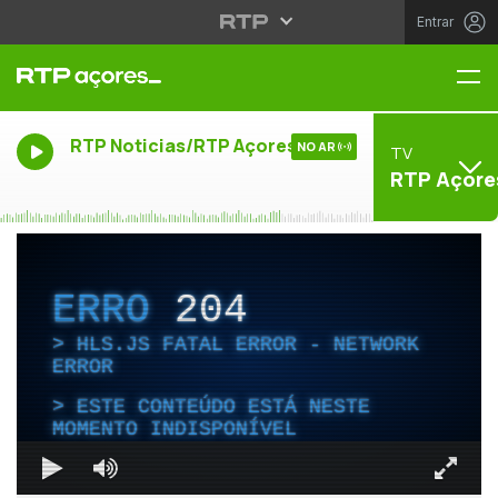
Entrar
Me
RTP Noticias/RTP Açores
NO AR
TV
RTP Açore
ERRO
204
HLS.JS FATAL ERROR - NETWORK
ERROR
ESTE CONTEÚDO ESTÁ NESTE
MOMENTO INDISPONÍVEL