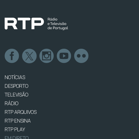
NOTÍCIAS
DESPORTO
TELEVISÃO
RÁDIO
RTP ARQUIVOS
RTP ENSINA
RTP PLAY
EM DIRETO