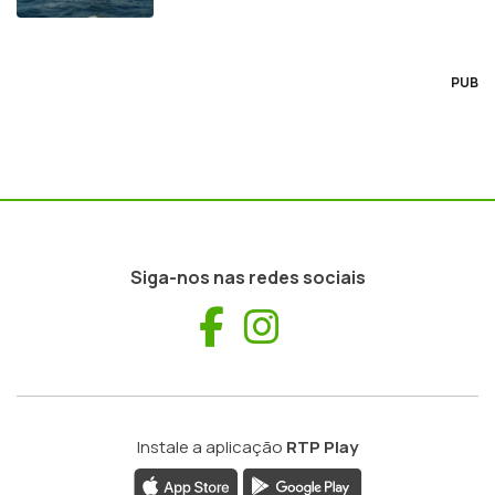
PUB
Siga-nos nas redes sociais
Facebook
Instagram
Instale a aplicação
RTP Play