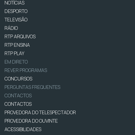
NOTÍCIAS
DESPORTO
TELEVISÃO
RÁDIO
RTP ARQUIVOS
RTP ENSINA
RTP PLAY
EM DIRETO
REVER PROGRAMAS
CONCURSOS
PERGUNTAS FREQUENTES
CONTACTOS
CONTACTOS
PROVEDORA DO TELESPECTADOR
PROVEDORA DO OUVINTE
ACESSIBILIDADES