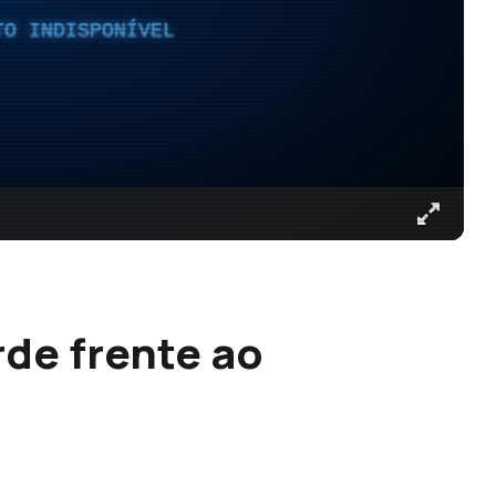
TO INDISPONÍVEL
rde frente ao