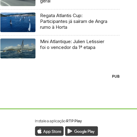
geral
Regata Atlantis Cup:
Participantes já saíram de Angra
rumo à Horta
Mini Atlantique: Julien Letissier
foi o vencedor da 1ª etapa
PUB
Instale a aplicação
RTP Play