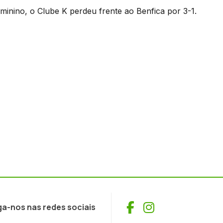
minino, o Clube K perdeu frente ao Benfica por 3-1.
Facebook
Instagram
ga-nos nas redes sociais