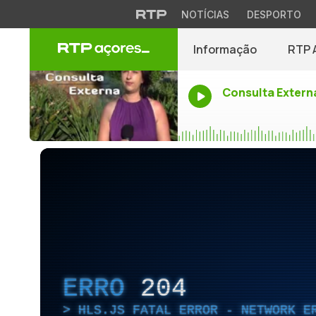
NOTÍCIAS
DESPORTO
Informação
RTP 
Consulta Extern
ERRO
204
HLS.JS FATAL ERROR - NETWORK E