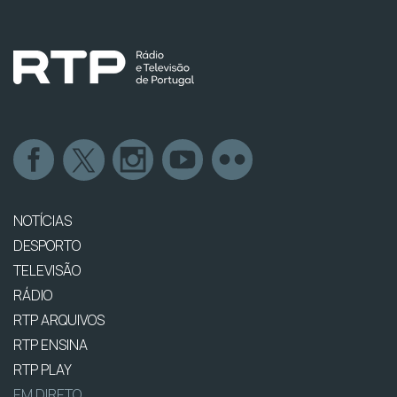
NOTÍCIAS
DESPORTO
TELEVISÃO
RÁDIO
RTP ARQUIVOS
RTP ENSINA
RTP PLAY
EM DIRETO