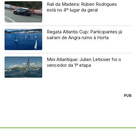
Rali da Madeira: Rúben Rodrigues
está no 4º lugar da geral
Regata Atlantis Cup: Participantes já
saíram de Angra rumo à Horta
Mini Atlantique: Julien Letissier foi o
vencedor da 1ª etapa
PUB