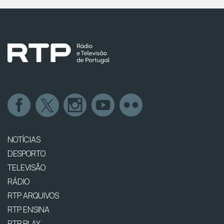
NOTÍCIAS
DESPORTO
TELEVISÃO
RÁDIO
RTP ARQUIVOS
RTP ENSINA
RTP PLAY