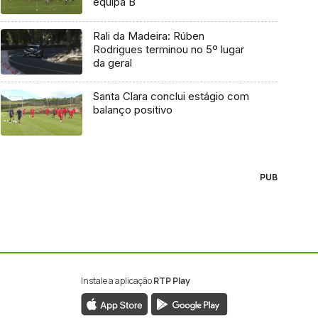
equipa B
Rali da Madeira: Rúben
Rodrigues terminou no 5º lugar
da geral
Santa Clara conclui estágio com
balanço positivo
PUB
Instale a aplicação
RTP Play