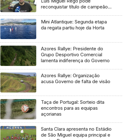
Luís Miguel Rego pode
reconquistar título de campeão
regional
Mini Atlantique: Segunda etapa
da regata partiu hoje da Horta
Azores Rallye: Presidente do
Grupo Desportivo Comercial
lamenta indiferença do Governo
Azores Rallye: Organização
acusa Governo de falta de visão
Taça de Portugal: Sorteio dita
encontros para as equipas
açorianas
Santa Clara apresenta no Estádio
de São Miguel equipa principal e