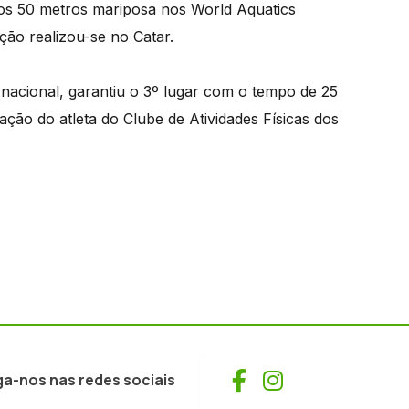
os 50 metros mariposa nos World Aquatics
ão realizou-se no Catar.
nacional, garantiu o 3º lugar com o tempo de 25
ção do atleta do Clube de Atividades Físicas dos
Facebook
Instagram
ga-nos nas redes sociais