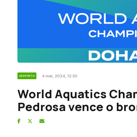
4 mar, 2024, 12:30
DESPORTO
World Aquatics Cha
Pedrosa vence o br