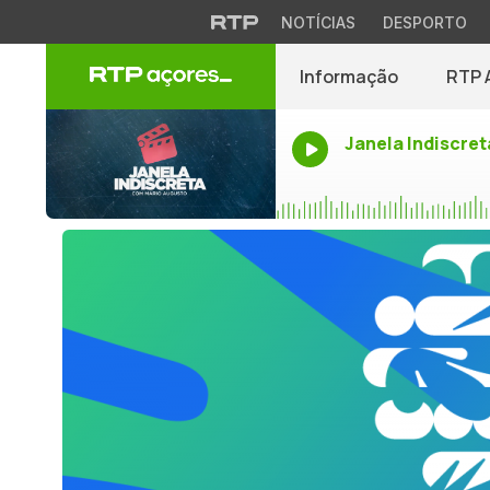
NOTÍCIAS
DESPORTO
Informação
RTP 
Janela Indiscret