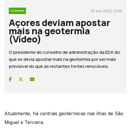
25 out, 2022, 13:20
ECONOMIA
Açores deviam apostar
mais na geotermia
(Vídeo)
O presidente do conselho de administração da EDA diz
que se devia apostar mais na geotermia por ser mais
previsível do que as restantes fontes renováveis.
Atualmente, há centrais geotérmicas nas ilhas de São
Miguel e Terceira.