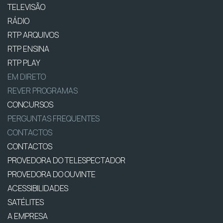
TELEVISÃO
RÁDIO
RTP ARQUIVOS
RTP ENSINA
RTP PLAY
EM DIRETO
REVER PROGRAMAS
CONCURSOS
PERGUNTAS FREQUENTES
CONTACTOS
CONTACTOS
PROVEDORA DO TELESPECTADOR
PROVEDORA DO OUVINTE
ACESSIBILIDADES
SATÉLITES
A EMPRESA