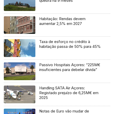
quebra há 9 meses
Habitação: Rendas devem
aumentar 2,5% em 2027
Taxa de esforço no crédito à
habitação passa de 50% para 45%
Passivo Hospitais Açores: “225M€
insuficientes para debelar dívida”
Handling SATA Air Açores:
Registado prejuízo de 6,25M€ em
2025
Notas de Euro vão mudar de