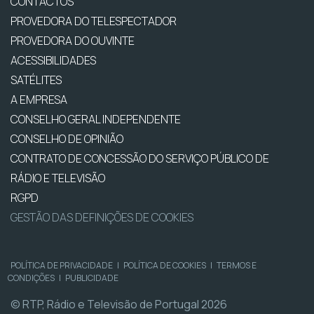
CONTACTOS
PROVEDORA DO TELESPECTADOR
PROVEDORA DO OUVINTE
ACESSIBILIDADES
SATÉLITES
A EMPRESA
CONSELHO GERAL INDEPENDENTE
CONSELHO DE OPINIÃO
CONTRATO DE CONCESSÃO DO SERVIÇO PÚBLICO DE
RÁDIO E TELEVISÃO
RGPD
GESTÃO DAS DEFINIÇÕES DE COOKIES
POLÍTICA DE PRIVACIDADE
|
POLÍTICA DE COOKIES
|
TERMOS E
CONDIÇÕES
|
PUBLICIDADE
© RTP, Rádio e Televisão de Portugal 2026