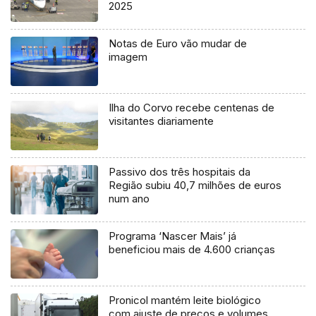
2025
Notas de Euro vão mudar de
imagem
Ilha do Corvo recebe centenas de
visitantes diariamente
Passivo dos três hospitais da
Região subiu 40,7 milhões de euros
num ano
Programa ‘Nascer Mais’ já
beneficiou mais de 4.600 crianças
Pronicol mantém leite biológico
com ajuste de preços e volumes