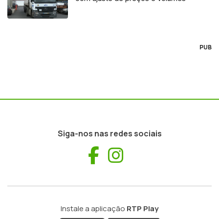
PUB
Siga-nos nas redes sociais
Facebook
Instagram
Instale a aplicação
RTP Play