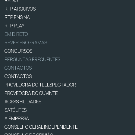
RÁDIO
RTP ARQUIVOS
RTP ENSINA
RTP PLAY
EM DIRETO
REVER PROGRAMAS
CONCURSOS
PERGUNTAS FREQUENTES
CONTACTOS
CONTACTOS
PROVEDORA DO TELESPECTADOR
PROVEDORA DO OUVINTE
ACESSIBILIDADES
SATÉLITES
A EMPRESA
CONSELHO GERAL INDEPENDENTE