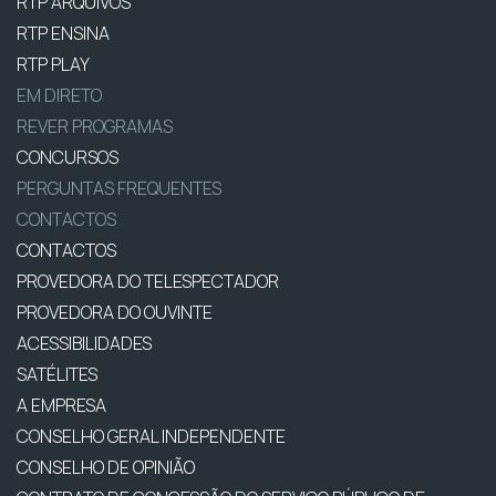
RTP ARQUIVOS
RTP ENSINA
RTP PLAY
EM DIRETO
REVER PROGRAMAS
CONCURSOS
PERGUNTAS FREQUENTES
CONTACTOS
CONTACTOS
PROVEDORA DO TELESPECTADOR
PROVEDORA DO OUVINTE
ACESSIBILIDADES
SATÉLITES
A EMPRESA
CONSELHO GERAL INDEPENDENTE
CONSELHO DE OPINIÃO