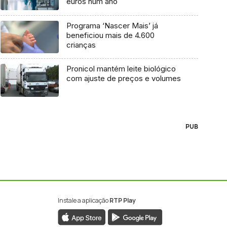
euros num ano
Programa ‘Nascer Mais’ já
beneficiou mais de 4.600
crianças
Pronicol mantém leite biológico
com ajuste de preços e volumes
PUB
Instale a aplicação
RTP Play