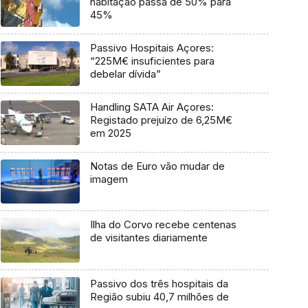
habitação passa de 50% para
45%
Passivo Hospitais Açores:
“225M€ insuficientes para
debelar dívida”
Handling SATA Air Açores:
Registado prejuízo de 6,25M€
em 2025
Notas de Euro vão mudar de
imagem
Ilha do Corvo recebe centenas
de visitantes diariamente
Passivo dos três hospitais da
Região subiu 40,7 milhões de