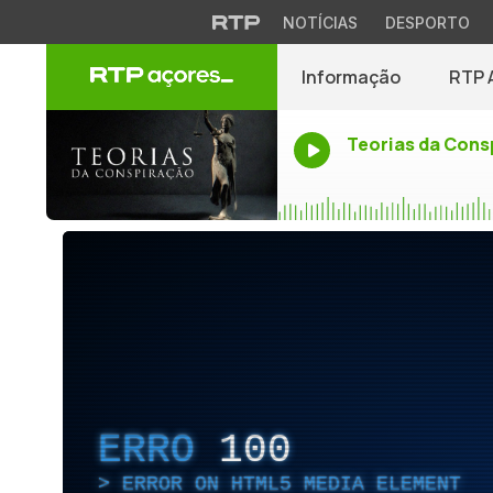
NOTÍCIAS
DESPORTO
Informação
RTP 
Teorias da Cons
ERRO
100
ERROR ON HTML5 MEDIA ELEMENT