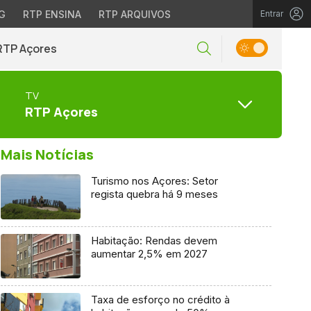
G
RTP ENSINA
RTP ARQUIVOS
Entrar
RTP Açores
TV
RTP Açores
Mais Notícias
Turismo nos Açores: Setor
regista quebra há 9 meses
Habitação: Rendas devem
aumentar 2,5% em 2027
Taxa de esforço no crédito à