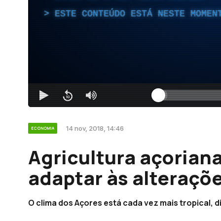
ESTE CONTEÚDO ESTÁ NESTE MOMEN
14 nov, 2018, 14:46
ECONOMIA
Agricultura açoriana 
adaptar às alteraçõ
O clima dos Açores está cada vez mais tropical, di