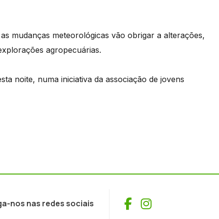
as mudanças meteorológicas vão obrigar a alterações,
explorações agropecuárias.
esta noite, numa iniciativa da associação de jovens
Facebook
Instagram
ga-nos nas redes sociais