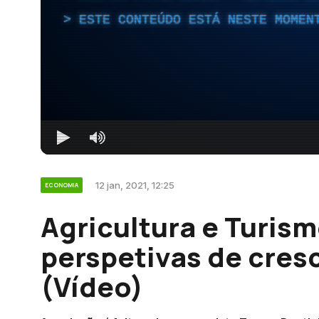
ESTE CONTEÚDO ESTÁ NESTE MOMEN
12 jan, 2021, 12:25
ECONOMIA
Agricultura e Turis
perspetivas de cres
(Vídeo)