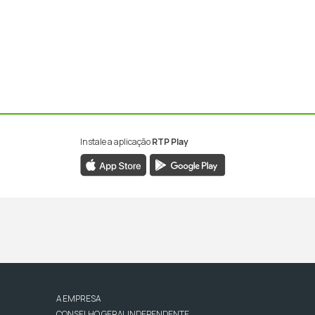
Instale a aplicação
RTP Play
A EMPRESA
CONSELHO GERAL INDEPENDENTE