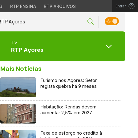
G
RTP ENSINA
RTP ARQUIVOS
Entrar
RTP Açores
TV
RTP Açores
Mais Notícias
Turismo nos Açores: Setor
regista quebra há 9 meses
Habitação: Rendas devem
aumentar 2,5% em 2027
Taxa de esforço no crédito à