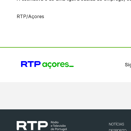
RTP/Açores
Si
NOTÍCIAS
DESPORTO