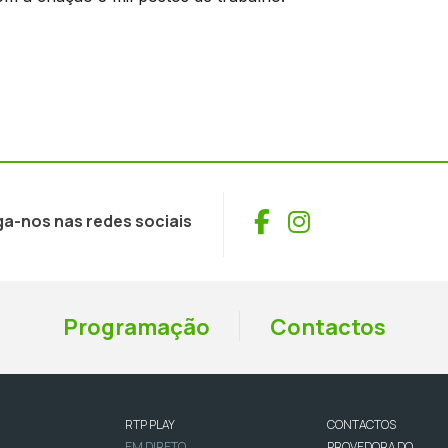
Facebook
Instagram
ga-nos nas redes sociais
Programação
Contactos
RTP PLAY
CONTACTOS
EM DIRETO
PROVEDORA DO