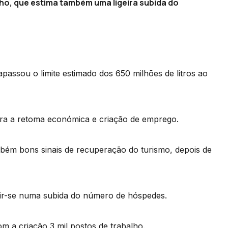
ho, que estima também uma ligeira subida do
apassou o limite estimado dos 650 milhões de litros ao
ara a retoma económica e criação de emprego.
ém bons sinais de recuperação do turismo, depois de
uzir-se numa subida do número de hóspedes.
om a criação 3 mil postos de trabalho.