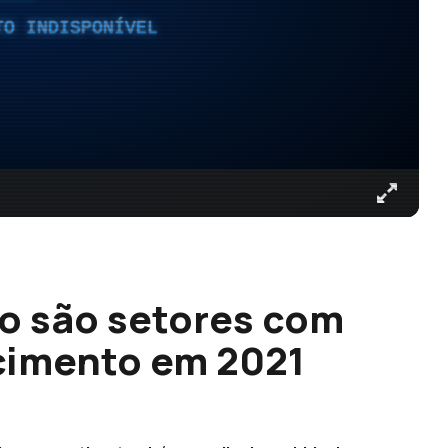
TO INDISPONÍVEL
mo são setores com
cimento em 2021