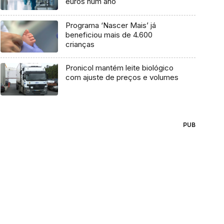
euros num ano
Programa ‘Nascer Mais’ já
beneficiou mais de 4.600
crianças
Pronicol mantém leite biológico
com ajuste de preços e volumes
PUB