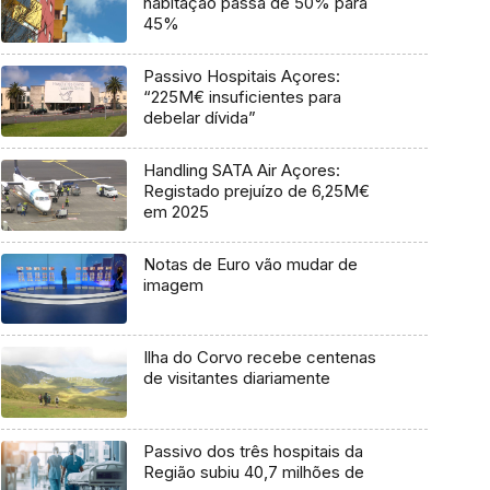
habitação passa de 50% para
45%
Passivo Hospitais Açores:
“225M€ insuficientes para
debelar dívida”
Handling SATA Air Açores:
Registado prejuízo de 6,25M€
em 2025
Notas de Euro vão mudar de
imagem
Ilha do Corvo recebe centenas
de visitantes diariamente
Passivo dos três hospitais da
Região subiu 40,7 milhões de