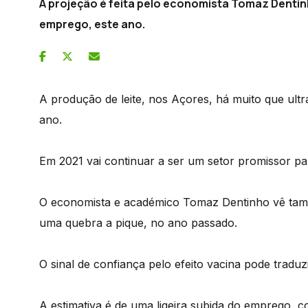
A projeção é feita pelo economista Tomaz Dentin
emprego, este ano.
A produção de leite, nos Açores, há muito que ultr
ano.
Em 2021 vai continuar a ser um setor promissor p
O economista e académico Tomaz Dentinho vê tamb
uma quebra a pique, no ano passado.
O sinal de confiança pelo efeito vacina pode trad
A estimativa é de uma ligeira subida do emprego, c