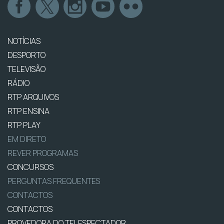
NOTÍCIAS
DESPORTO
TELEVISÃO
RÁDIO
RTP ARQUIVOS
RTP ENSINA
RTP PLAY
EM DIRETO
REVER PROGRAMAS
CONCURSOS
PERGUNTAS FREQUENTES
CONTACTOS
CONTACTOS
PROVEDORA DO TELESPECTADOR