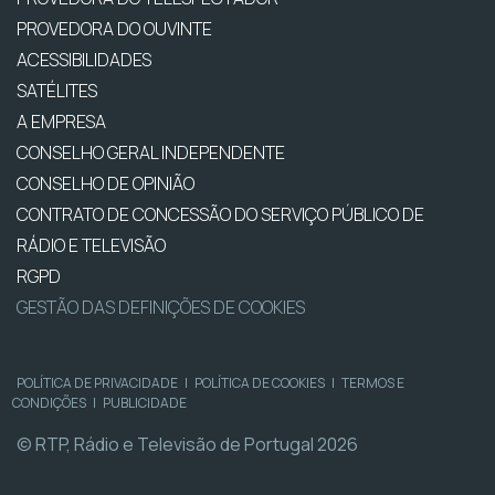
PROVEDORA DO OUVINTE
ACESSIBILIDADES
SATÉLITES
A EMPRESA
CONSELHO GERAL INDEPENDENTE
CONSELHO DE OPINIÃO
CONTRATO DE CONCESSÃO DO SERVIÇO PÚBLICO DE
RÁDIO E TELEVISÃO
RGPD
GESTÃO DAS DEFINIÇÕES DE COOKIES
POLÍTICA DE PRIVACIDADE
|
POLÍTICA DE COOKIES
|
TERMOS E
CONDIÇÕES
|
PUBLICIDADE
© RTP, Rádio e Televisão de Portugal 2026