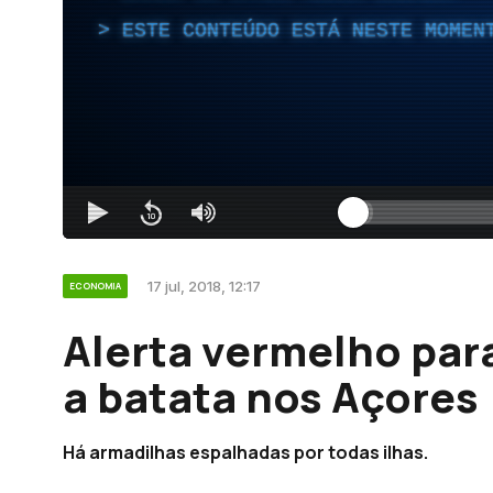
ESTE CONTEÚDO ESTÁ NESTE MOMEN
17 jul, 2018, 12:17
ECONOMIA
Alerta vermelho par
a batata nos Açores
Há armadilhas espalhadas por todas ilhas.