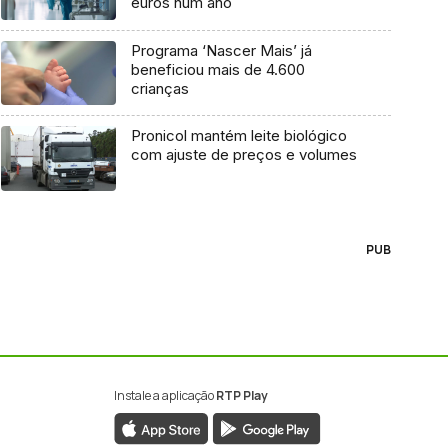
euros num ano
Programa ‘Nascer Mais’ já
beneficiou mais de 4.600
crianças
Pronicol mantém leite biológico
com ajuste de preços e volumes
PUB
Instale a aplicação
RTP Play