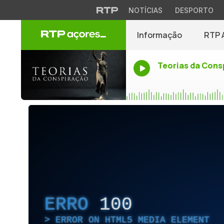
NOTÍCIAS
DESPORTO
Informação
RTP 
Teorias da Cons
ERRO
100
ERROR ON HTML5 MEDIA ELEMENT