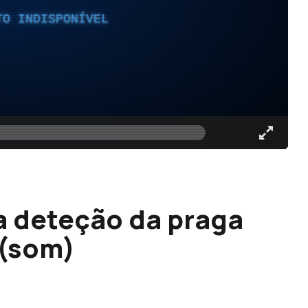
TO INDISPONÍVEL
a deteção da praga
 (som)