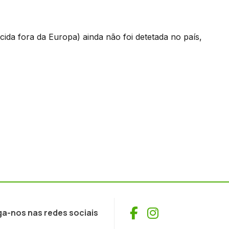
da fora da Europa) ainda não foi detetada no país,
Facebook
Instagram
ga-nos nas redes sociais