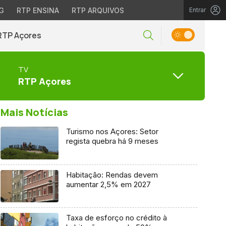
G
RTP ENSINA
RTP ARQUIVOS
Entrar
RTP Açores
TV
RTP Açores
Mais Notícias
Turismo nos Açores: Setor
regista quebra há 9 meses
Habitação: Rendas devem
aumentar 2,5% em 2027
Taxa de esforço no crédito à