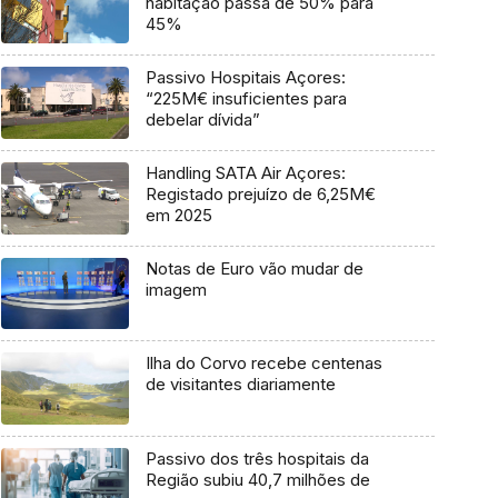
habitação passa de 50% para
45%
Passivo Hospitais Açores:
“225M€ insuficientes para
debelar dívida”
Handling SATA Air Açores:
Registado prejuízo de 6,25M€
em 2025
Notas de Euro vão mudar de
imagem
Ilha do Corvo recebe centenas
de visitantes diariamente
Passivo dos três hospitais da
Região subiu 40,7 milhões de