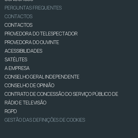
PERGUNTAS FREQUENTES
CONTACTOS
CONTACTOS
PROVEDORA DO TELESPECTADOR
PROVEDORA DO OUVINTE
ACESSIBILIDADES
SATÉLITES
A EMPRESA
CONSELHO GERAL INDEPENDENTE
CONSELHO DE OPINIÃO
CONTRATO DE CONCESSÃO DO SERVIÇO PÚBLICO DE
RÁDIO E TELEVISÃO
RGPD
GESTÃO DAS DEFINIÇÕES DE COOKIES