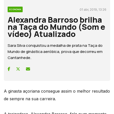
01 abr, 2019, 13:26
ECONOMIA
Alexandra Barroso brilha
na Taça do Mundo (Som e
vídeo) Atualizado
Sara Silva conquistou a medalha de prata na Taça do
Mundo de ginástica aeróbica, prova que decorreu em
Cantanhede.
A ginasta açoriana consegue assim o melhor resultado
de sempre na sua carreira.
A treinadora, Alexandra Barroso, fala num momento