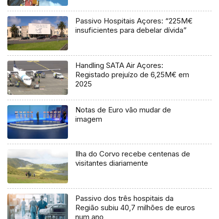
Passivo Hospitais Açores: “225M€
insuficientes para debelar dívida”
Handling SATA Air Açores:
Registado prejuízo de 6,25M€ em
2025
Notas de Euro vão mudar de
imagem
Ilha do Corvo recebe centenas de
visitantes diariamente
Passivo dos três hospitais da
Região subiu 40,7 milhões de euros
num ano