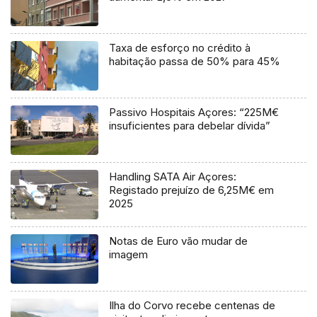
Taxa de esforço no crédito à
habitação passa de 50% para 45%
Passivo Hospitais Açores: “225M€
insuficientes para debelar dívida”
Handling SATA Air Açores:
Registado prejuízo de 6,25M€ em
2025
Notas de Euro vão mudar de
imagem
Ilha do Corvo recebe centenas de