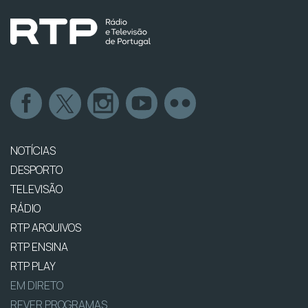
NOTÍCIAS
DESPORTO
TELEVISÃO
RÁDIO
RTP ARQUIVOS
RTP ENSINA
RTP PLAY
EM DIRETO
REVER PROGRAMAS