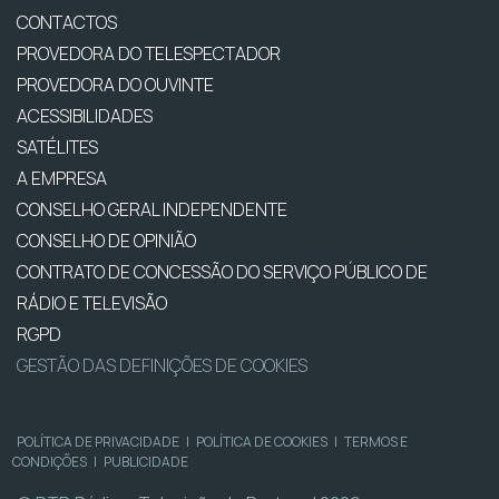
CONTACTOS
PROVEDORA DO TELESPECTADOR
PROVEDORA DO OUVINTE
ACESSIBILIDADES
SATÉLITES
A EMPRESA
CONSELHO GERAL INDEPENDENTE
CONSELHO DE OPINIÃO
CONTRATO DE CONCESSÃO DO SERVIÇO PÚBLICO DE
RÁDIO E TELEVISÃO
RGPD
GESTÃO DAS DEFINIÇÕES DE COOKIES
POLÍTICA DE PRIVACIDADE
|
POLÍTICA DE COOKIES
|
TERMOS E
CONDIÇÕES
|
PUBLICIDADE