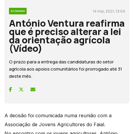
14 mai, 2021, 13:04
ECONOMIA
António Ventura reafirma
que é preciso alterar a lei
da orientação agrícola
(Vídeo)
O prazo para a entrega das candidaturas do setor
agrícola aos apoios comunitários foi prorrogado até 31
deste mês.
A decisão foi comunicada numa reunião com a
Associação de Jovens Agricultores do Faial.
No encontro com os jovens agricultores, António