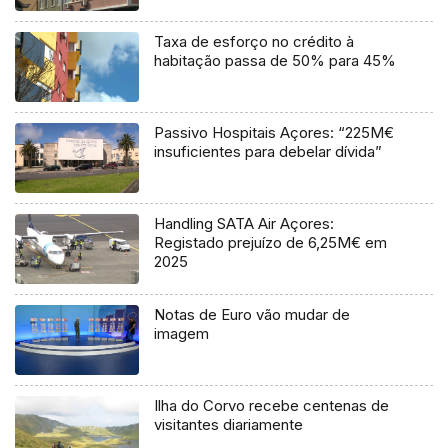
Taxa de esforço no crédito à
habitação passa de 50% para 45%
Passivo Hospitais Açores: “225M€
insuficientes para debelar dívida”
Handling SATA Air Açores:
Registado prejuízo de 6,25M€ em
2025
Notas de Euro vão mudar de
imagem
Ilha do Corvo recebe centenas de
visitantes diariamente