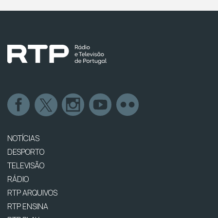
NOTÍCIAS
DESPORTO
TELEVISÃO
RÁDIO
RTP ARQUIVOS
RTP ENSINA