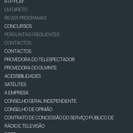
RTP PLAY
EM DIRETO
REVER PROGRAMAS
CONCURSOS
PERGUNTAS FREQUENTES
CONTACTOS
CONTACTOS
PROVEDORA DO TELESPECTADOR
PROVEDORA DO OUVINTE
ACESSIBILIDADES
SATÉLITES
A EMPRESA
CONSELHO GERAL INDEPENDENTE
CONSELHO DE OPINIÃO
CONTRATO DE CONCESSÃO DO SERVIÇO PÚBLICO DE
RÁDIO E TELEVISÃO