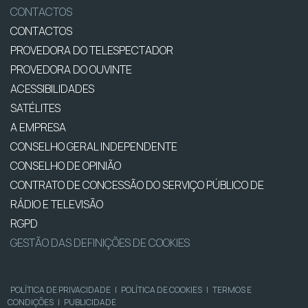
CONTACTOS
CONTACTOS
PROVEDORA DO TELESPECTADOR
PROVEDORA DO OUVINTE
ACESSIBILIDADES
SATÉLITES
A EMPRESA
CONSELHO GERAL INDEPENDENTE
CONSELHO DE OPINIÃO
CONTRATO DE CONCESSÃO DO SERVIÇO PÚBLICO DE
RÁDIO E TELEVISÃO
RGPD
GESTÃO DAS DEFINIÇÕES DE COOKIES
POLÍTICA DE PRIVACIDADE
|
POLÍTICA DE COOKIES
|
TERMOS E
CONDIÇÕES
|
PUBLICIDADE