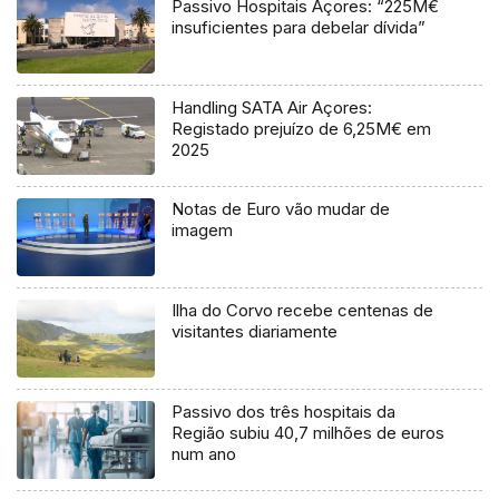
Passivo Hospitais Açores: “225M€
insuficientes para debelar dívida”
Handling SATA Air Açores:
Registado prejuízo de 6,25M€ em
2025
Notas de Euro vão mudar de
imagem
Ilha do Corvo recebe centenas de
visitantes diariamente
Passivo dos três hospitais da
Região subiu 40,7 milhões de euros
num ano