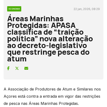
22 jan, 2026, 08:29
ECONOMIA
Áreas Marinhas
Protegidas: APASA
classifica de “traição
política” nova alteração
ao decreto-legislativo
que restringe pesca do
atum
A Associação de Produtores de Atum e Similares nos
Açores está contra a entrada em vigor das restrições
de pesca nas Áreas Marinhas Protegidas.