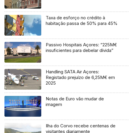
Taxa de esforço no crédito à
habitação passa de 50% para 45%
Passivo Hospitais Açores: “225M€
insuficientes para debelar dívida”
Handling SATA Air Açores:
Registado prejuízo de 6,25M€ em
2025
Notas de Euro vão mudar de
imagem
Ilha do Corvo recebe centenas de
visitantes diariamente