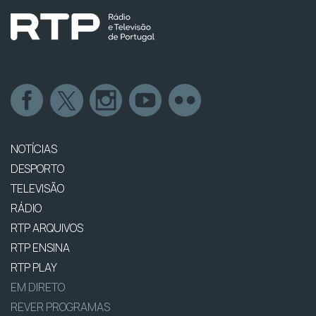
NOTÍCIAS
DESPORTO
TELEVISÃO
RÁDIO
RTP ARQUIVOS
RTP ENSINA
RTP PLAY
EM DIRETO
REVER PROGRAMAS