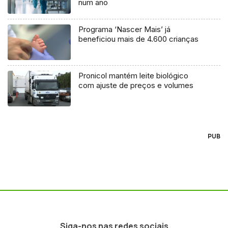
num ano
Programa ‘Nascer Mais’ já
beneficiou mais de 4.600 crianças
Pronicol mantém leite biológico
com ajuste de preços e volumes
PUB
Siga-nos nas redes sociais