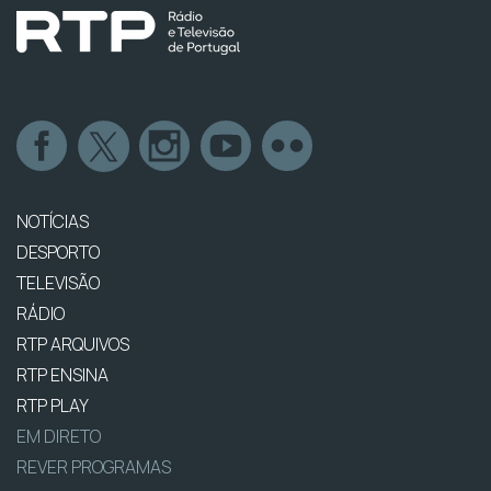
NOTÍCIAS
DESPORTO
TELEVISÃO
RÁDIO
RTP ARQUIVOS
RTP ENSINA
RTP PLAY
EM DIRETO
REVER PROGRAMAS