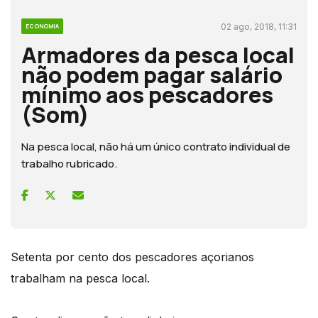
02 ago, 2018, 11:31
ECONOMIA
Armadores da pesca local
não podem pagar salário
mínimo aos pescadores
(Som)
Na pesca local, não há um único contrato individual de
trabalho rubricado.
Setenta por cento dos pescadores açorianos
trabalham na pesca local.