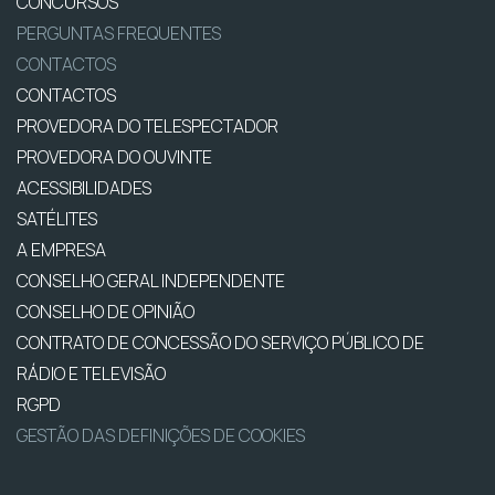
CONCURSOS
PERGUNTAS FREQUENTES
CONTACTOS
CONTACTOS
PROVEDORA DO TELESPECTADOR
PROVEDORA DO OUVINTE
ACESSIBILIDADES
SATÉLITES
A EMPRESA
CONSELHO GERAL INDEPENDENTE
CONSELHO DE OPINIÃO
CONTRATO DE CONCESSÃO DO SERVIÇO PÚBLICO DE
RÁDIO E TELEVISÃO
RGPD
GESTÃO DAS DEFINIÇÕES DE COOKIES