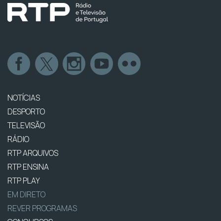
NOTÍCIAS
DESPORTO
TELEVISÃO
RÁDIO
RTP ARQUIVOS
RTP ENSINA
RTP PLAY
EM DIRETO
REVER PROGRAMAS