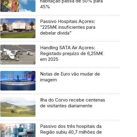
habitação passa de 50% para
45%
Passivo Hospitais Açores:
“225M€ insuficientes para
debelar dívida”
Handling SATA Air Açores:
Registado prejuízo de 6,25M€
em 2025
Notas de Euro vão mudar de
imagem
Ilha do Corvo recebe centenas
de visitantes diariamente
Passivo dos três hospitais da
Região subiu 40,7 milhões de