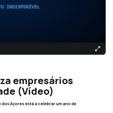
TO INDISPONÍVEL
iza empresários
ade (Vídeo)
e dos Açores está a celebrar um ano de