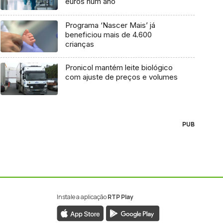
euros num ano
Programa ‘Nascer Mais’ já
beneficiou mais de 4.600
crianças
Pronicol mantém leite biológico
com ajuste de preços e volumes
PUB
Instale a aplicação
RTP Play