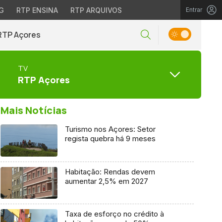
G
RTP ENSINA
RTP ARQUIVOS
Entrar
RTP Açores
TV
RTP Açores
Mais Notícias
Turismo nos Açores: Setor
regista quebra há 9 meses
Habitação: Rendas devem
aumentar 2,5% em 2027
Taxa de esforço no crédito à