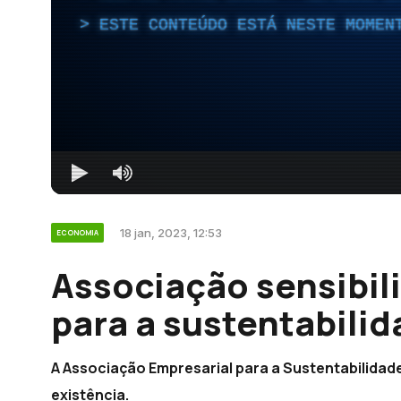
ESTE CONTEÚDO ESTÁ NESTE MOMEN
18 jan, 2023, 12:53
ECONOMIA
Associação sensibil
para a sustentabilid
A Associação Empresarial para a Sustentabilidad
existência.