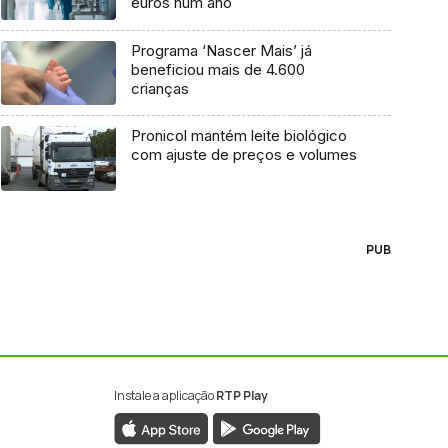
euros num ano
Programa ‘Nascer Mais’ já
beneficiou mais de 4.600
crianças
Pronicol mantém leite biológico
com ajuste de preços e volumes
PUB
Instale a aplicação
RTP Play