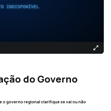
TO INDISPONÍVEL
cação do Governo
o governo regional clarifique se vai ou não