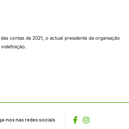
as contas de 2021, o actual presidente da organiação
indefinição.
Facebook
Instagram
ga-nos nas redes sociais