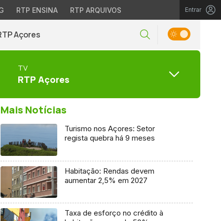
G
RTP ENSINA
RTP ARQUIVOS
Entrar
RTP Açores
TV
RTP Açores
Mais Notícias
Turismo nos Açores: Setor
regista quebra há 9 meses
Habitação: Rendas devem
aumentar 2,5% em 2027
Taxa de esforço no crédito à