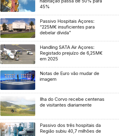
habitação passa de 50% para
45%
Passivo Hospitais Açores:
“225M€ insuficientes para
debelar dívida”
Handling SATA Air Açores:
Registado prejuízo de 6,25M€
em 2025
Notas de Euro vão mudar de
imagem
Ilha do Corvo recebe centenas
de visitantes diariamente
Passivo dos três hospitais da
Região subiu 40,7 milhões de