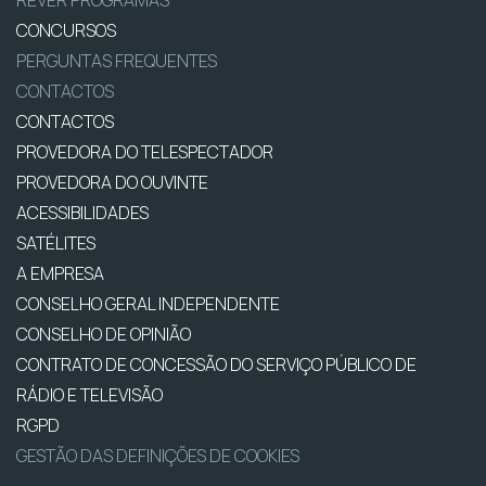
REVER PROGRAMAS
CONCURSOS
PERGUNTAS FREQUENTES
CONTACTOS
CONTACTOS
PROVEDORA DO TELESPECTADOR
PROVEDORA DO OUVINTE
ACESSIBILIDADES
SATÉLITES
A EMPRESA
CONSELHO GERAL INDEPENDENTE
CONSELHO DE OPINIÃO
CONTRATO DE CONCESSÃO DO SERVIÇO PÚBLICO DE
RÁDIO E TELEVISÃO
RGPD
GESTÃO DAS DEFINIÇÕES DE COOKIES