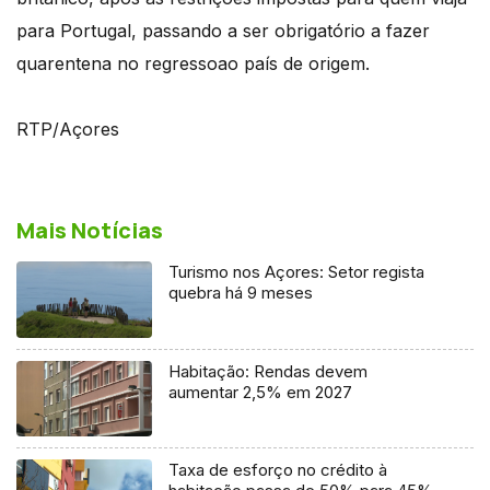
para Portugal, passando a ser obrigatório a fazer
quarentena no regressoao país de origem.
RTP/Açores
Mais Notícias
Turismo nos Açores: Setor regista
quebra há 9 meses
Habitação: Rendas devem
aumentar 2,5% em 2027
Taxa de esforço no crédito à