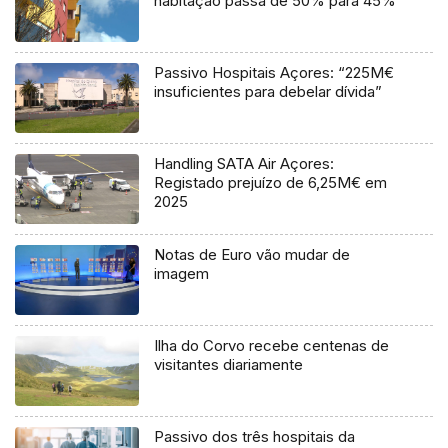
habitação passa de 50% para 45%
Passivo Hospitais Açores: “225M€
insuficientes para debelar dívida”
Handling SATA Air Açores:
Registado prejuízo de 6,25M€ em
2025
Notas de Euro vão mudar de
imagem
Ilha do Corvo recebe centenas de
visitantes diariamente
Passivo dos três hospitais da