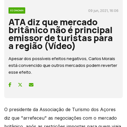
09 jun, 2021, 16:06
ECONOMIA
ATA diz que mercado
britânico não é principal
emissor de turistas para
a região (Vídeo)
Apesar dos possíveis efeitos negativos, Carlos Morais
está convencido que outros mercados podem reverter
esse efeito.
O presidente da Associação de Turismo dos Açores
diz que "arrefeceu" as negociações com o mercado
britânico, após as restrições impostas para quem viaja