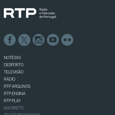
NOTÍCIAS
DESPORTO
TELEVISÃO
RÁDIO
RTP ARQUIVOS
RTP ENSINA
RTP PLAY
EM DIRETO