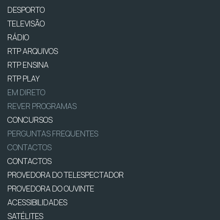
DESPORTO
TELEVISÃO
RÁDIO
RTP ARQUIVOS
RTP ENSINA
RTP PLAY
EM DIRETO
REVER PROGRAMAS
CONCURSOS
PERGUNTAS FREQUENTES
CONTACTOS
CONTACTOS
PROVEDORA DO TELESPECTADOR
PROVEDORA DO OUVINTE
ACESSIBILIDADES
SATÉLITES