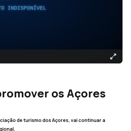
TO INDISPONÍVEL
 promover os Açores
ciação de turismo dos Açores, vai continuar a
gional.