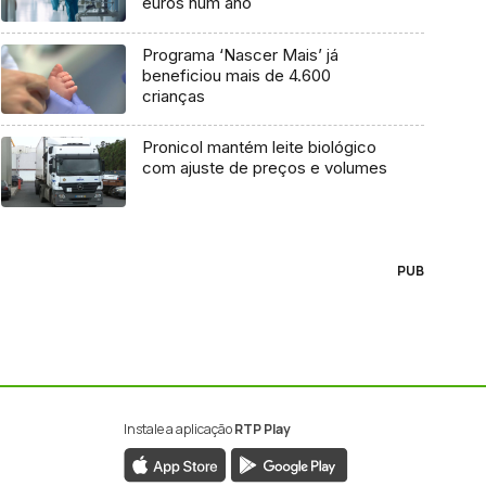
euros num ano
Programa ‘Nascer Mais’ já
beneficiou mais de 4.600
crianças
Pronicol mantém leite biológico
com ajuste de preços e volumes
PUB
Instale a aplicação
RTP Play