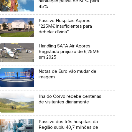
habitação passa de 50% para
45%
Passivo Hospitais Açores:
“225M€ insuficientes para
debelar dívida”
Handling SATA Air Açores:
Registado prejuízo de 6,25M€
em 2025
Notas de Euro vão mudar de
imagem
Ilha do Corvo recebe centenas
de visitantes diariamente
Passivo dos três hospitais da
Região subiu 40,7 milhões de