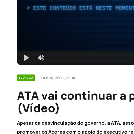
ESTE CONTEÚDO ESTÁ NESTE MOMEN
24 nov, 2018, 22:48
ECONOMIA
ATA vai continuar a
(Vídeo)
Apesar da desvinculação do governo, a ATA, asso
promover os Açores com o apoio do executivo re