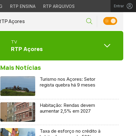
G
RTP ENSINA
RTP ARQUIVOS
Entrar
RTP Açores
TV
RTP Açores
Mais Notícias
Turismo nos Açores: Setor
regista quebra há 9 meses
Habitação: Rendas devem
aumentar 2,5% em 2027
Taxa de esforço no crédito à