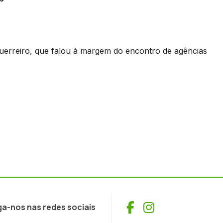
 Guerreiro, que falou à margem do encontro de agências
Facebook
Instagram
ga-nos nas redes sociais