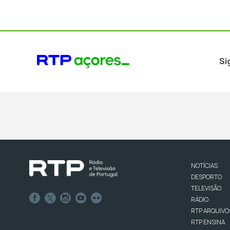
Si
NOTÍCIAS
DESPORTO
TELEVISÃO
RÁDIO
RTP ARQUIVO
RTP ENSINA