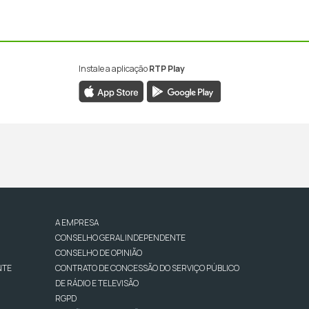
Instale a aplicação
RTP Play
A EMPRESA
CONSELHO GERAL INDEPENDENTE
CONSELHO DE OPINIÃO
NTE
CONTRATO DE CONCESSÃO DO SERVIÇO PÚBLICO
DE RÁDIO E TELEVISÃO
RGPD