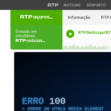
NOTÍCIAS
DESPORTO
Informação
RTP 
RTP Noticias/R
ERRO
100
ERROR ON HTML5 MEDIA ELEMENT