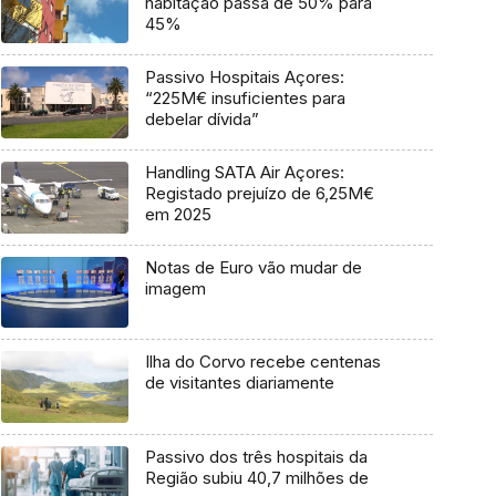
habitação passa de 50% para
45%
Passivo Hospitais Açores:
“225M€ insuficientes para
debelar dívida”
Handling SATA Air Açores:
Registado prejuízo de 6,25M€
em 2025
Notas de Euro vão mudar de
imagem
Ilha do Corvo recebe centenas
de visitantes diariamente
Passivo dos três hospitais da
Região subiu 40,7 milhões de