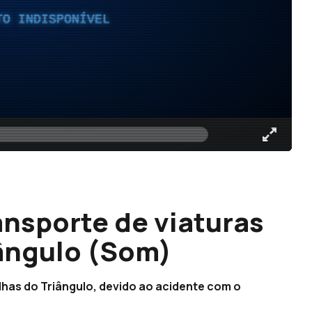
TO INDISPONÍVEL
ansporte de viaturas
iângulo (Som)
ilhas do Triângulo, devido ao acidente com o