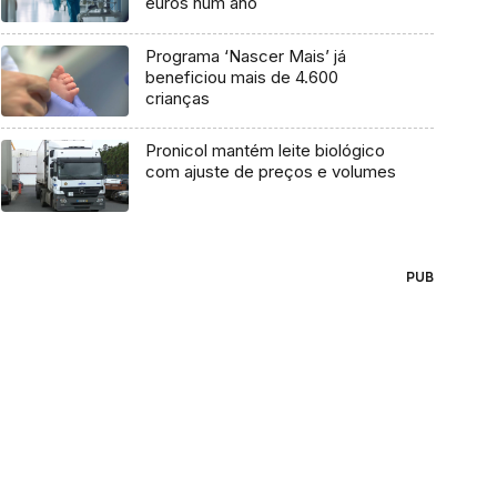
euros num ano
Programa ‘Nascer Mais’ já
beneficiou mais de 4.600
crianças
Pronicol mantém leite biológico
com ajuste de preços e volumes
PUB