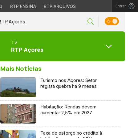
G
RTP ENSINA
RTP ARQUIVOS
Entrar
RTP Açores
TV
RTP Açores
Mais Notícias
Turismo nos Açores: Setor
regista quebra há 9 meses
Habitação: Rendas devem
aumentar 2,5% em 2027
Taxa de esforço no crédito à