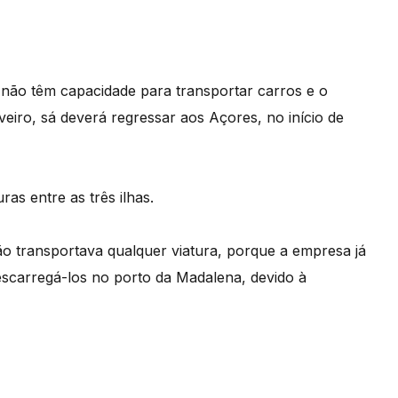
 não têm capacidade para transportar carros e o
iro, sá deverá regressar aos Açores, no início de
as entre as três ilhas.
o transportava qualquer viatura, porque a empresa já
descarregá-los no porto da Madalena, devido à