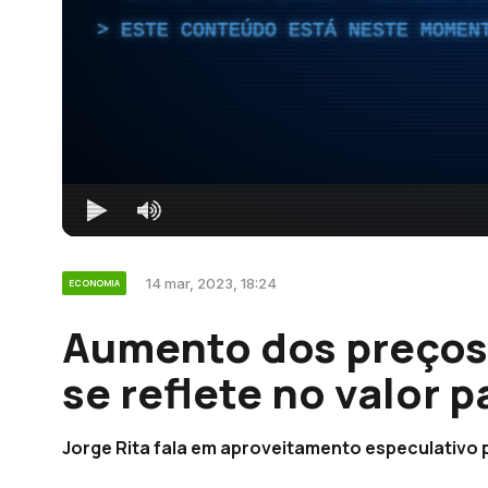
ESTE CONTEÚDO ESTÁ NESTE MOMEN
14 mar, 2023, 18:24
ECONOMIA
Aumento dos preços
se reflete no valor 
Jorge Rita fala em aproveitamento especulativo po