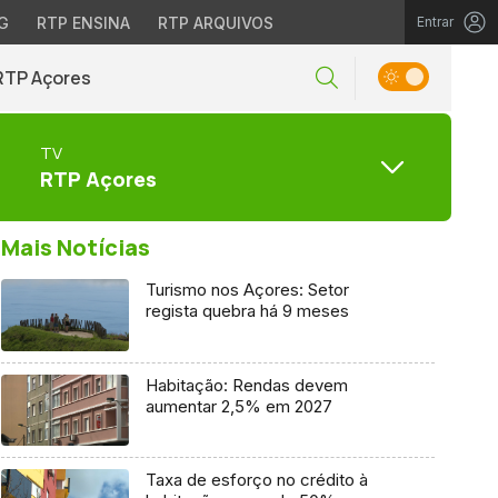
G
RTP ENSINA
RTP ARQUIVOS
Entrar
RTP Açores
TV
RTP Açores
Mais Notícias
Turismo nos Açores: Setor
regista quebra há 9 meses
Habitação: Rendas devem
aumentar 2,5% em 2027
Taxa de esforço no crédito à