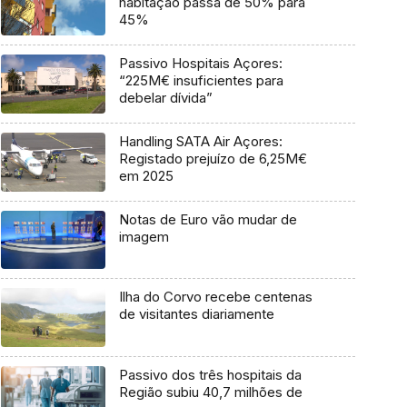
habitação passa de 50% para
45%
Passivo Hospitais Açores:
“225M€ insuficientes para
debelar dívida”
Handling SATA Air Açores:
Registado prejuízo de 6,25M€
em 2025
Notas de Euro vão mudar de
imagem
Ilha do Corvo recebe centenas
de visitantes diariamente
Passivo dos três hospitais da
Região subiu 40,7 milhões de