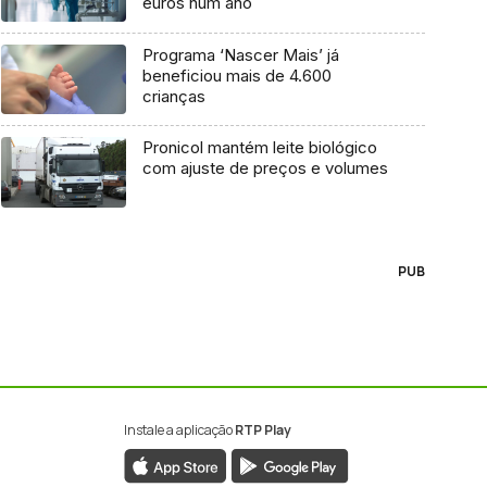
euros num ano
Programa ‘Nascer Mais’ já
beneficiou mais de 4.600
crianças
Pronicol mantém leite biológico
com ajuste de preços e volumes
PUB
Instale a aplicação
RTP Play