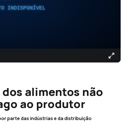
TO INDISPONÍVEL
 dos alimentos não
pago ao produtor
r parte das indústrias e da distribuição