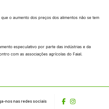
z que o aumento dos preços dos alimentos não se tem
mento especulativo por parte das indústrias e da
contro com as associações agrícolas do Faial.
Facebook
Instagram
ga-nos nas redes sociais