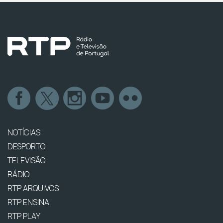
NOTÍCIAS
DESPORTO
TELEVISÃO
RÁDIO
RTP ARQUIVOS
RTP ENSINA
RTP PLAY