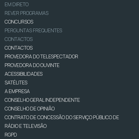
EM DIRETO
REVER PROGRAMAS
CONCURSOS
PERGUNTAS FREQUENTES
CONTACTOS
CONTACTOS
PROVEDORA DO TELESPECTADOR
PROVEDORA DO OUVINTE
ACESSIBILIDADES
SATÉLITES
A EMPRESA
CONSELHO GERAL INDEPENDENTE
CONSELHO DE OPINIÃO
CONTRATO DE CONCESSÃO DO SERVIÇO PÚBLICO DE
RÁDIO E TELEVISÃO
RGPD