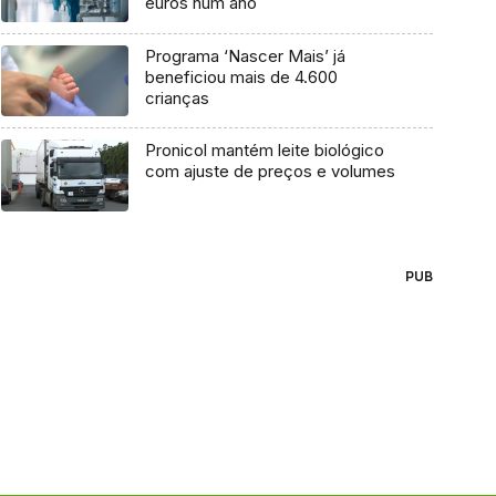
euros num ano
Programa ‘Nascer Mais’ já
beneficiou mais de 4.600
crianças
Pronicol mantém leite biológico
com ajuste de preços e volumes
PUB