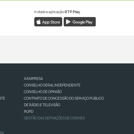
Instale a aplicação
RTP Play
A EMPRESA
CONSELHO GERAL INDEPENDENTE
CONSELHO DE OPINIÃO
NTE
CONTRATO DE CONCESSÃO DO SERVIÇO PÚBLICO
DE RÁDIO E TELEVISÃO
RGPD
GESTÃO DAS DEFINIÇÕES DE COOKIES
026