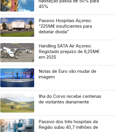
habitação passa de 50% para
45%
Passivo Hospitais Açores:
“225M€ insuficientes para
debelar dívida”
Handling SATA Air Açores:
Registado prejuízo de 6,25M€
em 2025
Notas de Euro vão mudar de
imagem
Ilha do Corvo recebe centenas
de visitantes diariamente
Passivo dos três hospitais da
Região subiu 40,7 milhões de