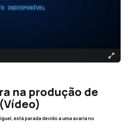
TO INDISPONÍVEL
ra na produção de
(Vídeo)
iguel, está parada devido a uma avaria no