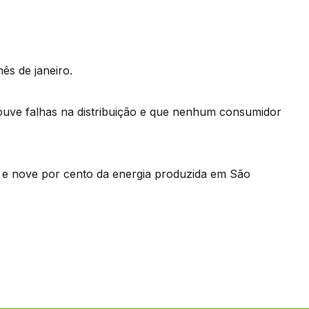
ês de janeiro.
ouve falhas na distribuição e que nenhum consumidor
ta e nove por cento da energia produzida em São