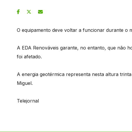
O equipamento deve voltar a funcionar durante o m
A EDA Renováveis garante, no entanto, que não h
foi afetado.
A energia geotérmica representa nesta altura trin
Miguel.
Telejornal