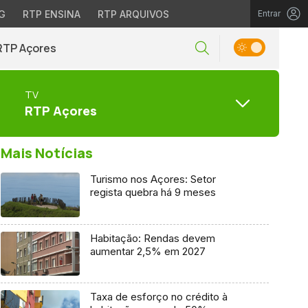
G
RTP ENSINA
RTP ARQUIVOS
Entrar
RTP Açores
TV
RTP Açores
Mais Notícias
Turismo nos Açores: Setor
regista quebra há 9 meses
Habitação: Rendas devem
aumentar 2,5% em 2027
Taxa de esforço no crédito à