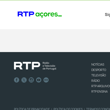
Si
NOTÍCIAS
DESPORTO
TELEVISÃO
RÁDIO
RTP ARQUIVO
RTP ENSINA
POLÍTICA DE PRIVACIDADE
POLÍTICA DE COOKIES
TERMOS E COND
|
|