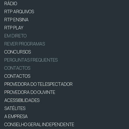
RÁDIO
RTP ARQUIVOS
RTP ENSINA
RTP PLAY
EM DIRETO
REVER PROGRAMAS
CONCURSOS
PERGUNTAS FREQUENTES
CONTACTOS
CONTACTOS
PROVEDORA DO TELESPECTADOR
PROVEDORA DO OUVINTE
ACESSIBILIDADES
SATÉLITES
A EMPRESA
CONSELHO GERAL INDEPENDENTE