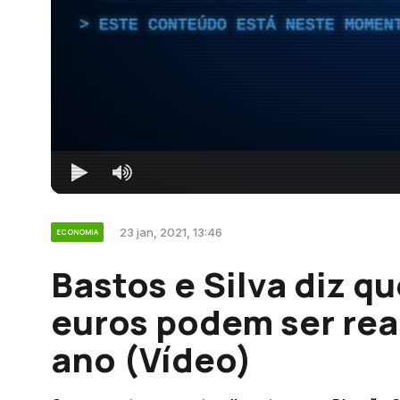
ESTE CONTEÚDO ESTÁ NESTE MOMEN
23 jan, 2021, 13:46
ECONOMIA
Bastos e Silva diz qu
euros podem ser rea
ano (Vídeo)