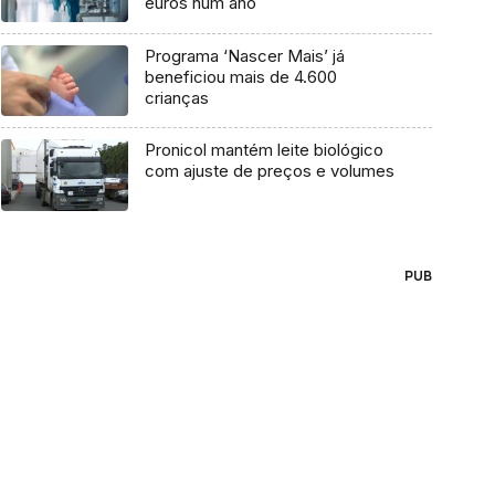
euros num ano
Programa ‘Nascer Mais’ já
beneficiou mais de 4.600
crianças
Pronicol mantém leite biológico
com ajuste de preços e volumes
PUB