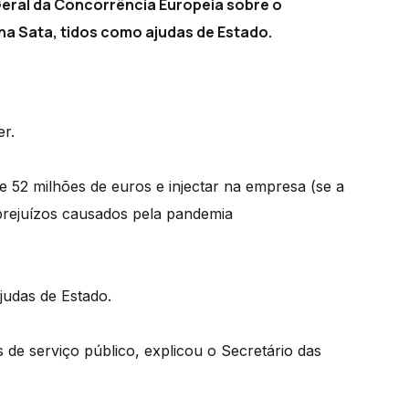
eral da Concorrência Europeia sobre o
a Sata, tidos como ajudas de Estado.
er.
 52 milhões de euros e injectar na empresa (se a
 prejuízos causados pela pandemia
judas de Estado.
 de serviço público, explicou o Secretário das