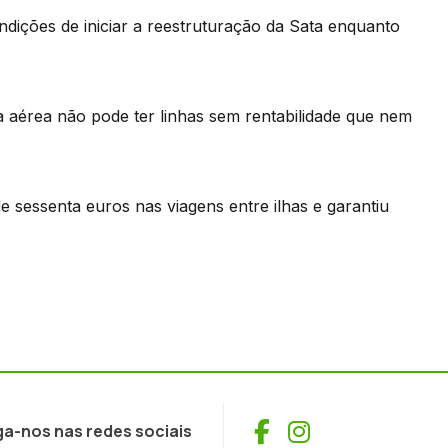
ndições de iniciar a reestruturação da Sata enquanto
a aérea não pode ter linhas sem rentabilidade que nem
 sessenta euros nas viagens entre ilhas e garantiu
Facebook
Instagram
ga-nos nas redes sociais