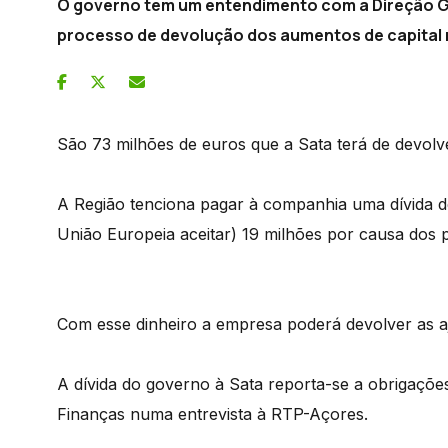
O governo tem um entendimento com a Direção G
processo de devolução dos aumentos de capital n
São 73 milhões de euros que a Sata terá de devolv
A Região tenciona pagar à companhia uma dívida de
União Europeia aceitar) 19 milhões por causa dos
Com esse dinheiro a empresa poderá devolver as a
A dívida do governo à Sata reporta-se a obrigações
Finanças numa entrevista à RTP-Açores.