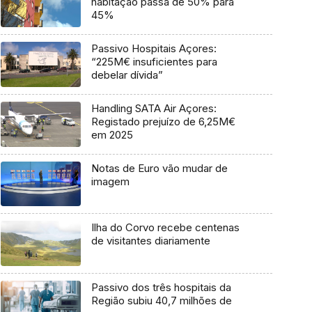
habitação passa de 50% para
45%
Passivo Hospitais Açores:
“225M€ insuficientes para
debelar dívida”
Handling SATA Air Açores:
Registado prejuízo de 6,25M€
em 2025
Notas de Euro vão mudar de
imagem
Ilha do Corvo recebe centenas
de visitantes diariamente
Passivo dos três hospitais da
Região subiu 40,7 milhões de