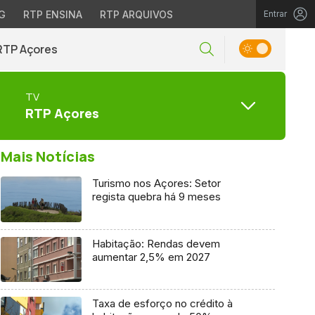
G
RTP ENSINA
RTP ARQUIVOS
Entrar
RTP Açores
TV
RTP Açores
Mais Notícias
Turismo nos Açores: Setor
regista quebra há 9 meses
Habitação: Rendas devem
aumentar 2,5% em 2027
Taxa de esforço no crédito à