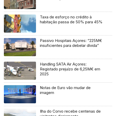
Taxa de esforço no crédito à
habitação passa de 50% para 45%
Passivo Hospitais Açores: “225M€
insuficientes para debelar dívida”
Handling SATA Air Açores:
Registado prejuízo de 6,25M€ em
2025
Notas de Euro vão mudar de
imagem
Ilha do Corvo recebe centenas de