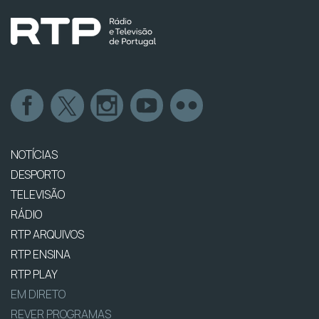
NOTÍCIAS
DESPORTO
TELEVISÃO
RÁDIO
RTP ARQUIVOS
RTP ENSINA
RTP PLAY
EM DIRETO
REVER PROGRAMAS