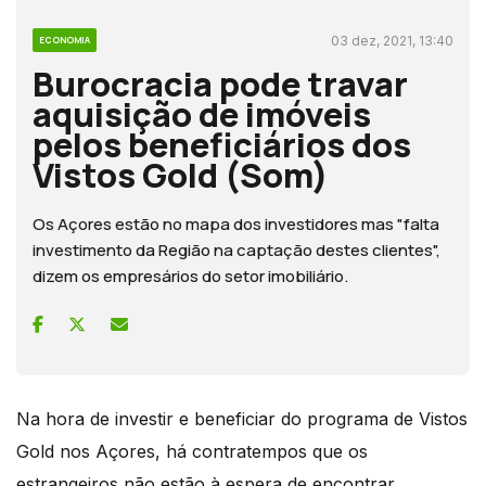
03 dez, 2021, 13:40
ECONOMIA
Burocracia pode travar
aquisição de imóveis
pelos beneficiários dos
Vistos Gold (Som)
Os Açores estão no mapa dos investidores mas "falta
investimento da Região na captação destes clientes",
dizem os empresários do setor imobiliário.
Na hora de investir e beneficiar do programa de Vistos
Gold nos Açores, há contratempos que os
estrangeiros não estão à espera de encontrar.