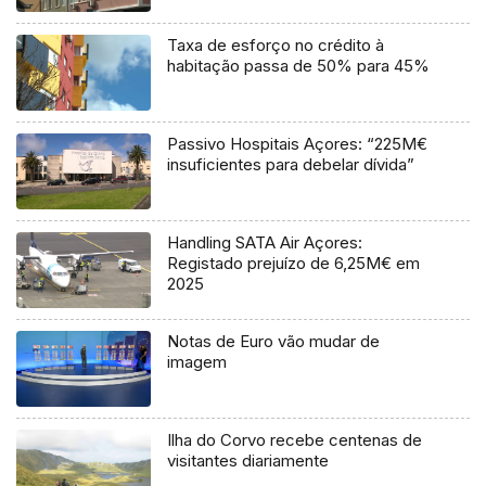
Taxa de esforço no crédito à
habitação passa de 50% para 45%
Passivo Hospitais Açores: “225M€
insuficientes para debelar dívida”
Handling SATA Air Açores:
Registado prejuízo de 6,25M€ em
2025
Notas de Euro vão mudar de
imagem
Ilha do Corvo recebe centenas de
visitantes diariamente