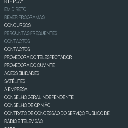
RTP PLAY
EM DIRETO
REVER PROGRAMAS
CONCURSOS
PERGUNTAS FREQUENTES
CONTACTOS
CONTACTOS
PROVEDORA DO TELESPECTADOR
PROVEDORA DO OUVINTE
ACESSIBILIDADES
SATÉLITES
A EMPRESA
CONSELHO GERAL INDEPENDENTE
CONSELHO DE OPINIÃO
CONTRATO DE CONCESSÃO DO SERVIÇO PÚBLICO DE
RÁDIO E TELEVISÃO