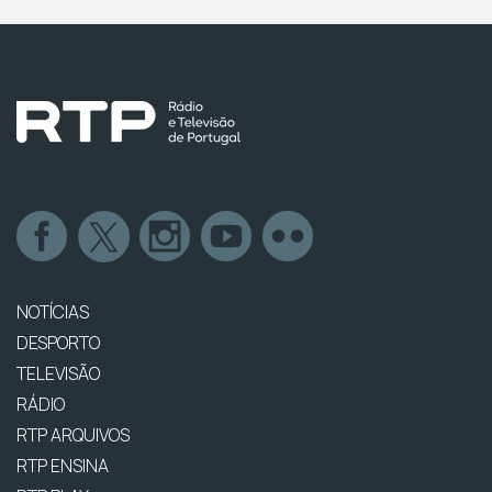
NOTÍCIAS
DESPORTO
TELEVISÃO
RÁDIO
RTP ARQUIVOS
RTP ENSINA