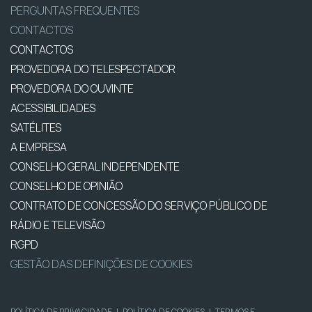
PERGUNTAS FREQUENTES
CONTACTOS
CONTACTOS
PROVEDORA DO TELESPECTADOR
PROVEDORA DO OUVINTE
ACESSIBILIDADES
SATÉLITES
A EMPRESA
CONSELHO GERAL INDEPENDENTE
CONSELHO DE OPINIÃO
CONTRATO DE CONCESSÃO DO SERVIÇO PÚBLICO DE
RÁDIO E TELEVISÃO
RGPD
GESTÃO DAS DEFINIÇÕES DE COOKIES
POLÍTICA DE PRIVACIDADE
|
POLÍTICA DE COOKIES
|
TERMOS E