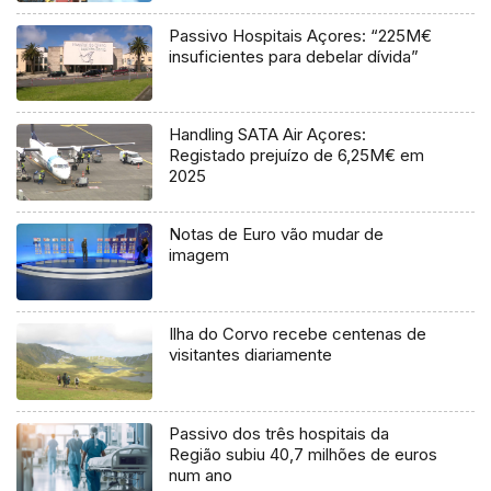
Passivo Hospitais Açores: “225M€
insuficientes para debelar dívida”
Handling SATA Air Açores:
Registado prejuízo de 6,25M€ em
2025
Notas de Euro vão mudar de
imagem
Ilha do Corvo recebe centenas de
visitantes diariamente
Passivo dos três hospitais da
Região subiu 40,7 milhões de euros
num ano