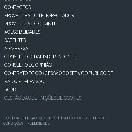
CONTACTOS
PROVEDORA DO TELESPECTADOR
PROVEDORA DO OUVINTE
ACESSIBILIDADES
SATÉLITES
A EMPRESA
CONSELHO GERAL INDEPENDENTE
CONSELHO DE OPINIÃO
CONTRATO DE CONCESSÃO DO SERVIÇO PÚBLICO DE
RÁDIO E TELEVISÃO
RGPD
GESTÃO DAS DEFINIÇÕES DE COOKIES
POLÍTICA DE PRIVACIDADE
|
POLÍTICA DE COOKIES
|
TERMOS E
CONDIÇÕES
|
PUBLICIDADE