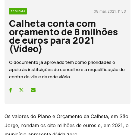
08 mar, 2021, 11:53
ECONOMIA
Calheta conta com
orçamento de 8 milhões
de euros para 2021
(Vídeo)
O documento já aprovado tem como prioridades o
apoio às instituições do concelho e a requalificação do
centro da vila e da rede viária.
Os valores do Plano e Orçamento da Calheta, em São
Jorge, rondam os oito milhões de euros e, em 2021, o
município apresenta dívida zero.