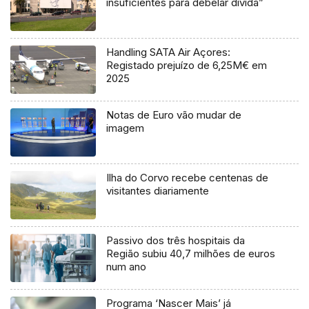
insuficientes para debelar dívida”
Handling SATA Air Açores:
Registado prejuízo de 6,25M€ em
2025
Notas de Euro vão mudar de
imagem
Ilha do Corvo recebe centenas de
visitantes diariamente
Passivo dos três hospitais da
Região subiu 40,7 milhões de euros
num ano
Programa ‘Nascer Mais’ já