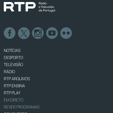
NOTÍCIAS
DESPORTO
TELEVISÃO
RÁDIO
RTP ARQUIVOS
RTP ENSINA
RTP PLAY
EM DIRETO
REVER PROGRAMAS