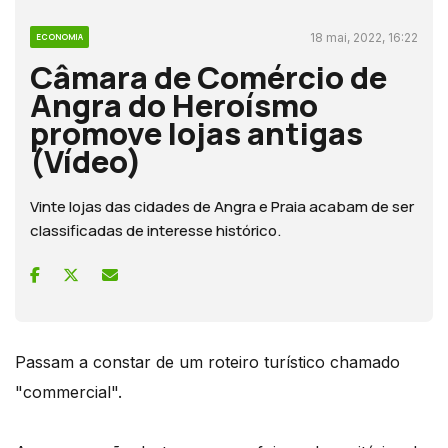
18 mai, 2022, 16:22
ECONOMIA
Câmara de Comércio de
Angra do Heroísmo
promove lojas antigas
(Vídeo)
Vinte lojas das cidades de Angra e Praia acabam de ser
classificadas de interesse histórico.
Passam a constar de um roteiro turístico chamado
"commercial".