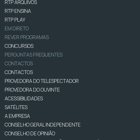
RTP ARQUIVOS
RTP ENSINA
RTP PLAY
EM DIRETO
REVER PROGRAMAS
CONCURSOS
PERGUNTAS FREQUENTES
CONTACTOS
CONTACTOS
PROVEDORA DO TELESPECTADOR
PROVEDORA DO OUVINTE
ACESSIBILIDADES
SATÉLITES
A EMPRESA
CONSELHO GERAL INDEPENDENTE
CONSELHO DE OPINIÃO