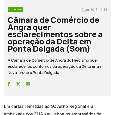
10 jan, 2018, 10:38
ECONOMIA
Câmara de Comércio de
Angra quer
esclarecimentos sobre a
operação da Delta em
Ponta Delgada (Som)
A Câmara de Comércio de Angra do Heroísmo quer
esclarecer os contornos da operação da Delta entre
Nova Iorque e Ponta Delgada
Em cartas remetidas ao Governo Regional e à
embaixada dos EUA em Lisboa os empresários da