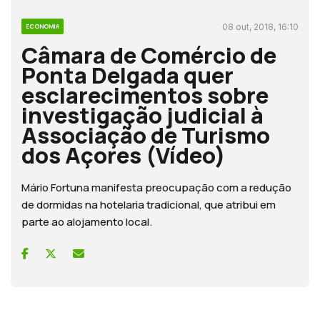
08 out, 2018, 16:10
ECONOMIA
Câmara de Comércio de
Ponta Delgada quer
esclarecimentos sobre
investigação judicial à
Associação de Turismo
dos Açores (Vídeo)
Mário Fortuna manifesta preocupação com a redução
de dormidas na hotelaria tradicional, que atribui em
parte ao alojamento local.