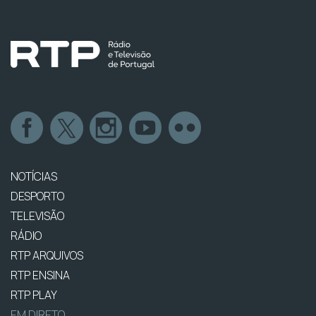
NOTÍCIAS
DESPORTO
TELEVISÃO
RÁDIO
RTP ARQUIVOS
RTP ENSINA
RTP PLAY
EM DIRETO