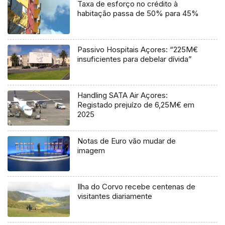
Taxa de esforço no crédito à
habitação passa de 50% para 45%
Passivo Hospitais Açores: “225M€
insuficientes para debelar dívida”
Handling SATA Air Açores:
Registado prejuízo de 6,25M€ em
2025
Notas de Euro vão mudar de
imagem
Ilha do Corvo recebe centenas de
visitantes diariamente