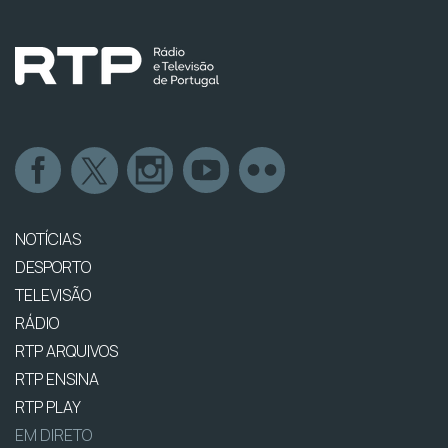
NOTÍCIAS
DESPORTO
TELEVISÃO
RÁDIO
RTP ARQUIVOS
RTP ENSINA
RTP PLAY
EM DIRETO