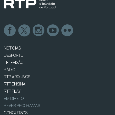
NOTÍCIAS
DESPORTO
TELEVISÃO
RÁDIO
RTP ARQUIVOS
RTP ENSINA
RTP PLAY
EM DIRETO
REVER PROGRAMAS
CONCURSOS