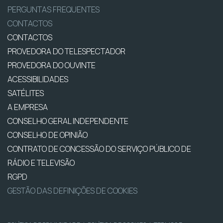
PERGUNTAS FREQUENTES
CONTACTOS
CONTACTOS
PROVEDORA DO TELESPECTADOR
PROVEDORA DO OUVINTE
ACESSIBILIDADES
SATÉLITES
A EMPRESA
CONSELHO GERAL INDEPENDENTE
CONSELHO DE OPINIÃO
CONTRATO DE CONCESSÃO DO SERVIÇO PÚBLICO DE
RÁDIO E TELEVISÃO
RGPD
GESTÃO DAS DEFINIÇÕES DE COOKIES