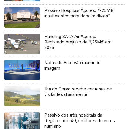
Passivo Hospitais Açores: “225M€
insuficientes para debelar dívida”
Handling SATA Air Açores:
Registado prejuízo de 6,25M€ em
2025
Notas de Euro vão mudar de
imagem
Ilha do Corvo recebe centenas de
visitantes diariamente
Passivo dos três hospitais da
Região subiu 40,7 milhões de euros
num ano