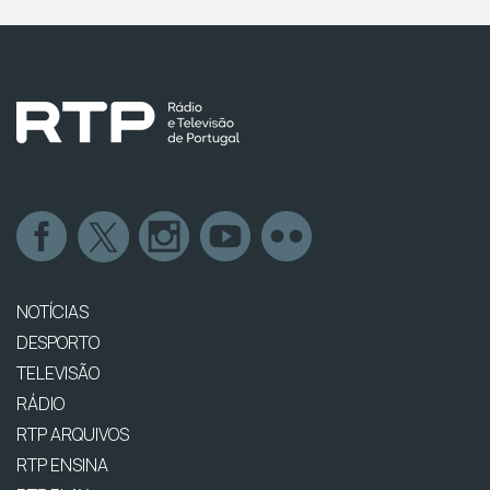
NOTÍCIAS
DESPORTO
TELEVISÃO
RÁDIO
RTP ARQUIVOS
RTP ENSINA