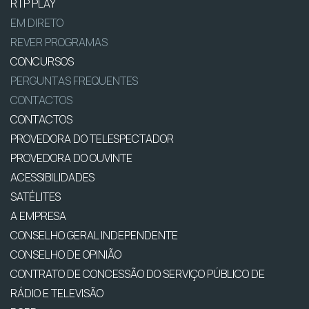
RTP PLAY
EM DIRETO
REVER PROGRAMAS
CONCURSOS
PERGUNTAS FREQUENTES
CONTACTOS
CONTACTOS
PROVEDORA DO TELESPECTADOR
PROVEDORA DO OUVINTE
ACESSIBILIDADES
SATÉLITES
A EMPRESA
CONSELHO GERAL INDEPENDENTE
CONSELHO DE OPINIÃO
CONTRATO DE CONCESSÃO DO SERVIÇO PÚBLICO DE
RÁDIO E TELEVISÃO