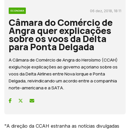
06 dez, 2018, 18:11
ECONOMIA
Câmara do Comércio de
Angra quer explicações
sobre os voos da Delta
para Ponta Delgada
A Câmara de Comércio de Angra do Heroísmo (CCAH)
exigiu hoje explicações ao governo açoriano sobre os
voos da Delta Airlines entre Nova Iorque e Ponta
Delgada, reivindicando um acordo entre a companhia
norte-americana e a SATA.
"A direção da CCAH estranha as notícias divulgadas