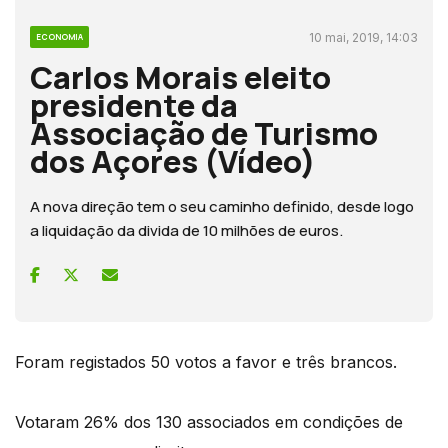
10 mai, 2019, 14:03
ECONOMIA
Carlos Morais eleito
presidente da
Associação de Turismo
dos Açores (Vídeo)
A nova direção tem o seu caminho definido, desde logo
a liquidação da divida de 10 milhões de euros.
Foram registados 50 votos a favor e três brancos.
Votaram 26% dos 130 associados em condições de