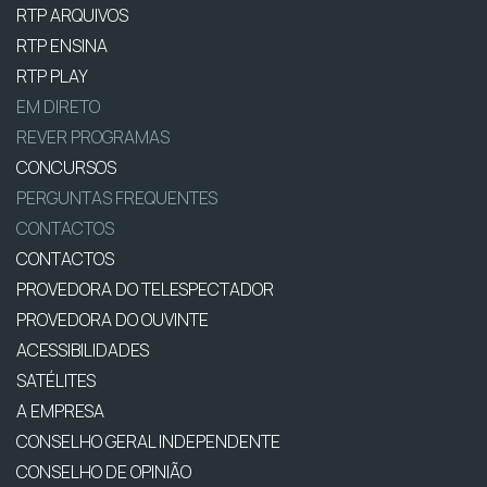
RTP ARQUIVOS
RTP ENSINA
RTP PLAY
EM DIRETO
REVER PROGRAMAS
CONCURSOS
PERGUNTAS FREQUENTES
CONTACTOS
CONTACTOS
PROVEDORA DO TELESPECTADOR
PROVEDORA DO OUVINTE
ACESSIBILIDADES
SATÉLITES
A EMPRESA
CONSELHO GERAL INDEPENDENTE
CONSELHO DE OPINIÃO