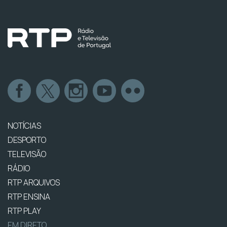
NOTÍCIAS
DESPORTO
TELEVISÃO
RÁDIO
RTP ARQUIVOS
RTP ENSINA
RTP PLAY
EM DIRETO