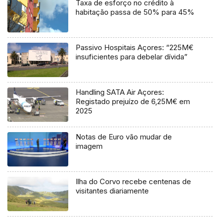
Taxa de esforço no crédito à
habitação passa de 50% para 45%
Passivo Hospitais Açores: “225M€
insuficientes para debelar dívida”
Handling SATA Air Açores:
Registado prejuízo de 6,25M€ em
2025
Notas de Euro vão mudar de
imagem
Ilha do Corvo recebe centenas de
visitantes diariamente